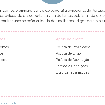
çarmos o primeiro centro de ecografia emocional de Portugal
 únicos, de descoberta da vida de tantos bebés, ainda dent
contrar uma seleção cuidada dos melhores artigos para o seu b
nós
Apoio ao cliente
somos
Política de Privacidade
tos
Política de Envio
sboa
Política de Devolução
Termos e Condições
Livro de reclamações
ia Jumpseller
.