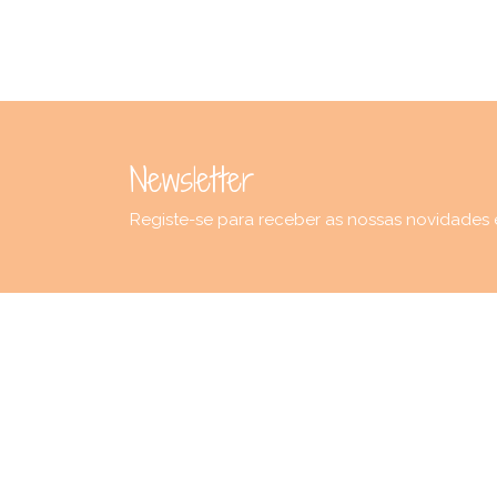
Newsletter
Registe-se para receber as nossas novidades 