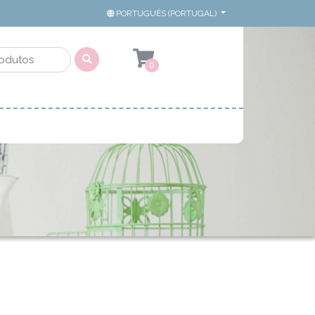
PORTUGUÊS (PORTUGAL)
0