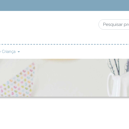
 Criança