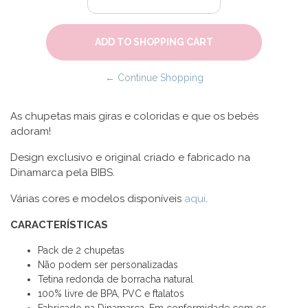
← Continue Shopping
As chupetas mais giras e coloridas e que os bebés
adoram!
Design exclusivo e original criado e fabricado na
Dinamarca pela BIBS.
Várias cores e modelos disponíveis
aqui
.
CARACTERÍSTICAS
Pack de 2 chupetas
Não podem ser personalizadas
Tetina redonda de borracha natural
100% livre de BPA, PVC e ftalatos
Fabricado na Dinamarca. Em conformidade com os