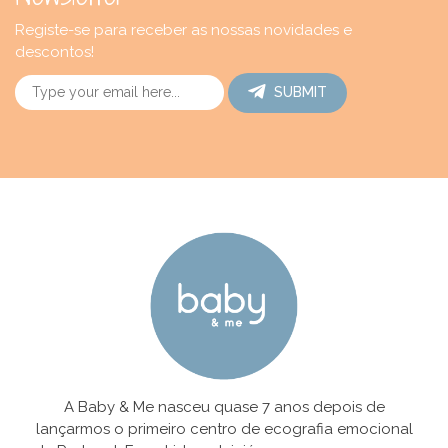
Registe-se para receber as nossas novidades e
descontos!
SUBMIT
A Baby & Me nasceu quase 7 anos depois de
lançarmos o primeiro centro de ecografia emocional