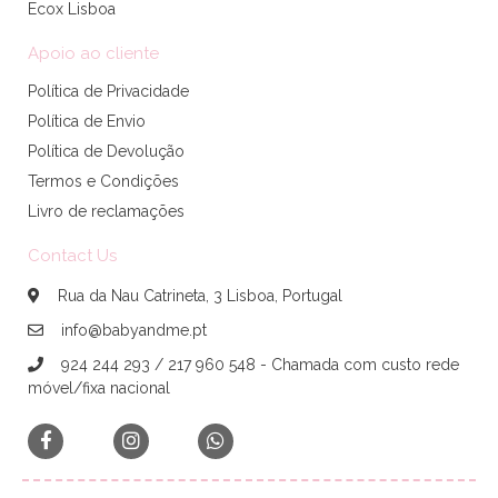
Ecox Lisboa
Apoio ao cliente
Política de Privacidade
Política de Envio
Política de Devolução
Termos e Condições
Livro de reclamações
Contact Us
Rua da Nau Catrineta, 3 Lisboa, Portugal
info@babyandme.pt
924 244 293 / 217 960 548 - Chamada com custo rede
móvel/fixa nacional