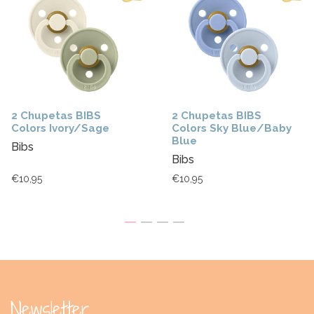
2 Chupetas BIBS
2 Chupetas BIBS
Colors Ivory/Sage
Colors Sky Blue/Baby
Blue
Bibs
Bibs
€10,95
€10,95
Newsletter