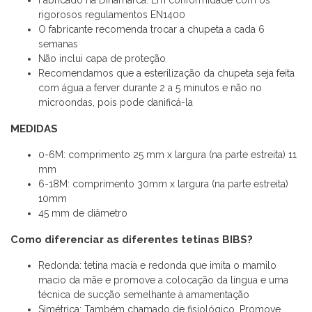
rigorosos regulamentos EN1400
O fabricante recomenda trocar a chupeta a cada 6
semanas
Não inclui capa de proteção
Recomendamos que a esterilização da chupeta seja feita
com água a ferver durante 2 a 5 minutos e não no
microondas, pois pode danificá-la
MEDIDAS
0-6M: comprimento 25 mm x largura (na parte estreita) 11
mm
6-18M: comprimento 30mm x largura (na parte estreita)
10mm
45 mm de diâmetro
Como diferenciar as diferentes tetinas BIBS?
Redonda: tetina macia e redonda que imita o mamilo
macio da mãe e promove a colocação da língua e uma
técnica de sucção semelhante à amamentação
Simétrica: Também chamado de fisiológico. Promove