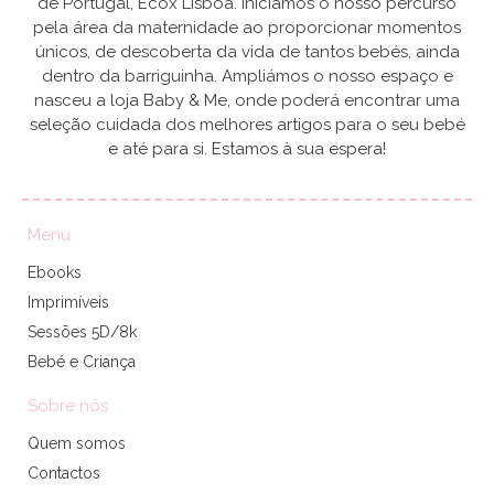
de Portugal, Ecox Lisboa. Iniciámos o nosso percurso
pela área da maternidade ao proporcionar momentos
únicos, de descoberta da vida de tantos bebés, ainda
dentro da barriguinha. Ampliámos o nosso espaço e
nasceu a loja Baby & Me, onde poderá encontrar uma
seleção cuidada dos melhores artigos para o seu bebé
e até para si. Estamos à sua espera!
Menu
Ebooks
Imprimíveis
Sessões 5D/8k
Bebé e Criança
Sobre nós
Quem somos
Contactos