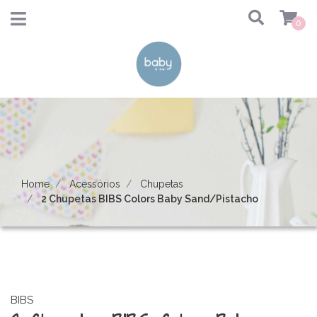
0
Home
Acessórios
Chupetas
2 Chupetas BIBS Colors Baby Sand/Pistacho
BIBS