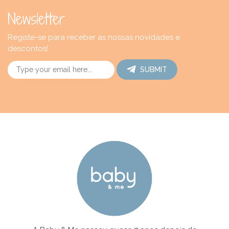
Newsletter
Registe-se para receber as nossas novidades e
descontos!
SUBMIT