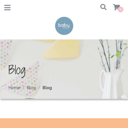
0
Blog
Home
Blog
Blog