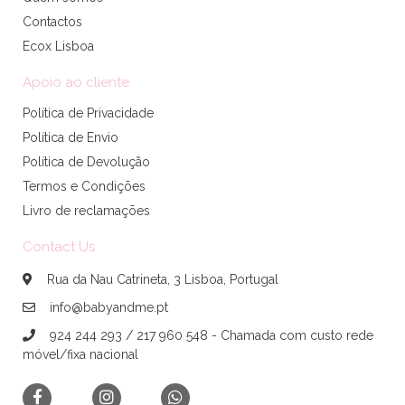
Contactos
Ecox Lisboa
Apoio ao cliente
Política de Privacidade
Política de Envio
Política de Devolução
Termos e Condições
Livro de reclamações
Contact Us
Rua da Nau Catrineta, 3 Lisboa, Portugal
info@babyandme.pt
924 244 293 / 217 960 548 - Chamada com custo rede
móvel/fixa nacional