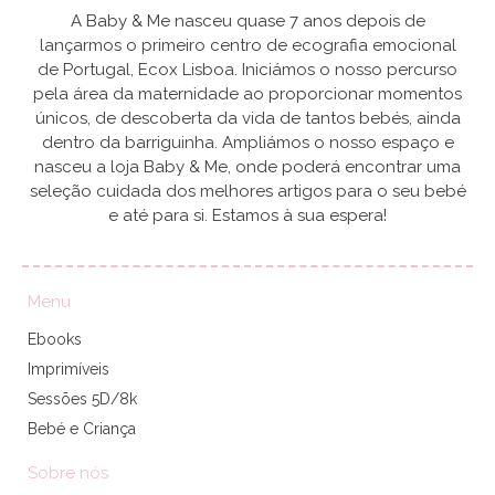
A Baby & Me nasceu quase 7 anos depois de
lançarmos o primeiro centro de ecografia emocional
de Portugal, Ecox Lisboa. Iniciámos o nosso percurso
pela área da maternidade ao proporcionar momentos
únicos, de descoberta da vida de tantos bebés, ainda
dentro da barriguinha. Ampliámos o nosso espaço e
nasceu a loja Baby & Me, onde poderá encontrar uma
seleção cuidada dos melhores artigos para o seu bebé
e até para si. Estamos à sua espera!
Menu
Ebooks
Imprimíveis
Sessões 5D/8k
Bebé e Criança
Sobre nós