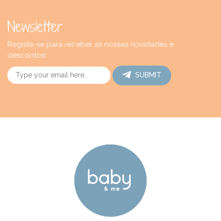
Newsletter
Registe-se para receber as nossas novidades e
descontos!
SUBMIT