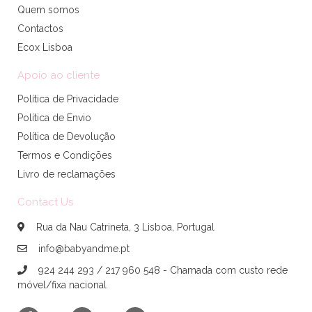
Quem somos
Contactos
Ecox Lisboa
Apoio ao cliente
Política de Privacidade
Política de Envio
Política de Devolução
Termos e Condições
Livro de reclamações
Contact Us
Rua da Nau Catrineta, 3 Lisboa, Portugal
info@babyandme.pt
924 244 293 / 217 960 548 - Chamada com custo rede
móvel/fixa nacional