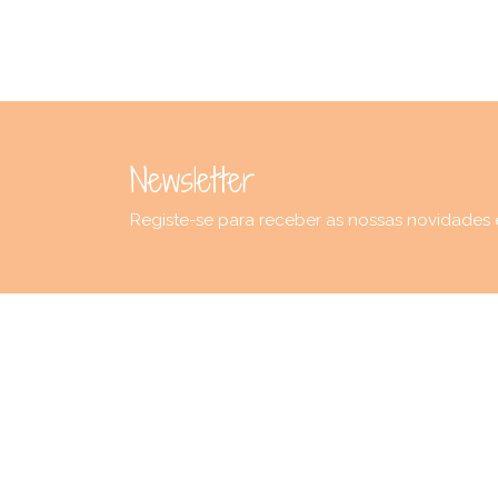
Newsletter
Registe-se para receber as nossas novidades 