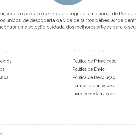
çarmos o primeiro centro de ecografia emocional de Portugal
 únicos, de descoberta da vida de tantos bebés, ainda dent
contrar uma seleção cuidada dos melhores artigos para o seu b
nós
Apoio ao cliente
somos
Política de Privacidade
tos
Política de Envio
sboa
Política de Devolução
Termos e Condições
Livro de reclamações
r
.