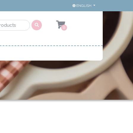
ENGLISH
0