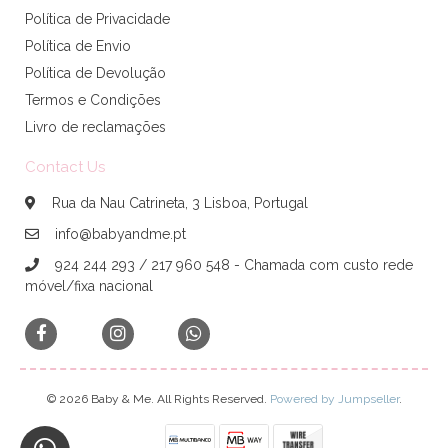
Política de Privacidade
Política de Envio
Política de Devolução
Termos e Condições
Livro de reclamações
Contact Us
Rua da Nau Catrineta, 3 Lisboa, Portugal
info@babyandme.pt
924 244 293 / 217 960 548 - Chamada com custo rede
móvel/fixa nacional
© 2026 Baby & Me. All Rights Reserved.
Powered by Jumpseller
.