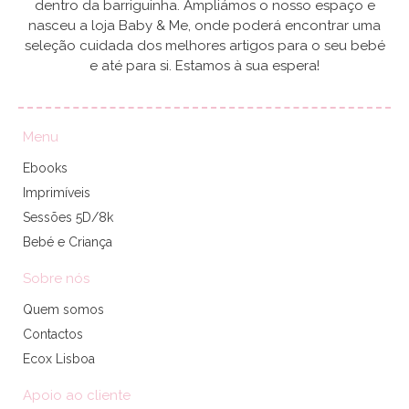
dentro da barriguinha. Ampliámos o nosso espaço e
nasceu a loja Baby & Me, onde poderá encontrar uma
seleção cuidada dos melhores artigos para o seu bebé
e até para si. Estamos à sua espera!
Menu
Ebooks
Imprimíveis
Sessões 5D/8k
Bebé e Criança
Sobre nós
Quem somos
Contactos
Ecox Lisboa
Apoio ao cliente