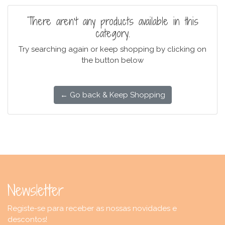
There aren't any products available in this
category.
Try searching again or keep shopping by clicking on
the button below
← Go back & Keep Shopping
Newsletter
Registe-se para receber as nossas novidades e
descontos!