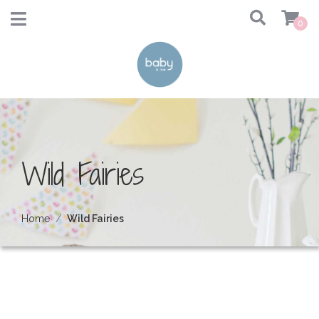
0
Wild Fairies
Home
Wild Fairies