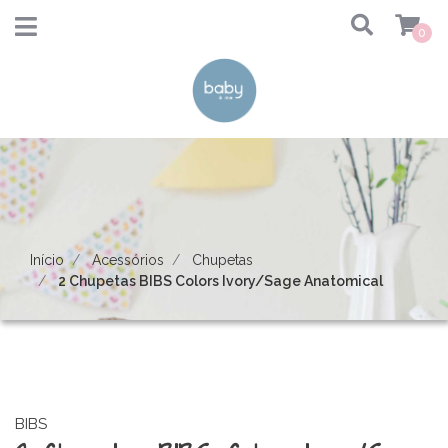
0
Início
Acessórios
Chupetas
2 Chupetas BIBS Colors Ivory/Sage Anatomical
BIBS