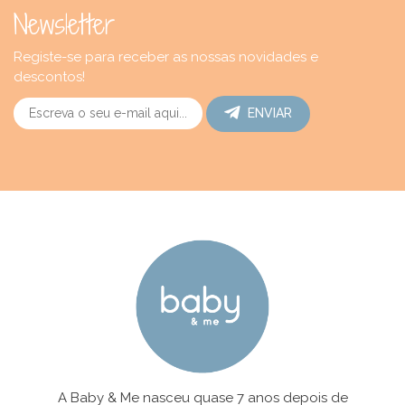
Newsletter
Registe-se para receber as nossas novidades e
descontos!
ENVIAR
A Baby & Me nasceu quase 7 anos depois de