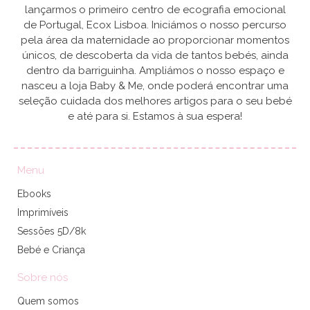
lançarmos o primeiro centro de ecografia emocional
de Portugal, Ecox Lisboa. Iniciámos o nosso percurso
pela área da maternidade ao proporcionar momentos
únicos, de descoberta da vida de tantos bebés, ainda
dentro da barriguinha. Ampliámos o nosso espaço e
nasceu a loja Baby & Me, onde poderá encontrar uma
seleção cuidada dos melhores artigos para o seu bebé
e até para si. Estamos à sua espera!
Menu
Ebooks
Imprimíveis
Sessões 5D/8k
Bebé e Criança
Sobre nós
Quem somos