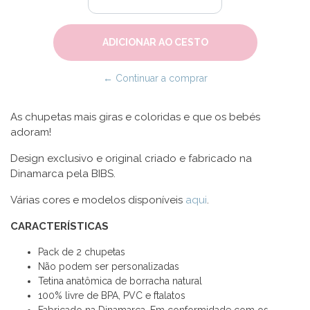
← Continuar a comprar
As chupetas mais giras e coloridas e que os bebés
adoram!
Design exclusivo e original criado e fabricado na
Dinamarca pela BIBS.
Várias cores e modelos disponíveis
aqui
.
CARACTERÍSTICAS
Pack de 2 chupetas
Não podem ser personalizadas
Tetina anatômica de borracha natural
100% livre de BPA, PVC e ftalatos
Fabricado na Dinamarca. Em conformidade com os