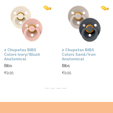
2 Chupetas BIBS
2 Chupetas BIBS
Colors Ivory/Blush
Colors Sand/Iron
Anatomical
Anatomical
Bibs
Bibs
€9,95
€9,95