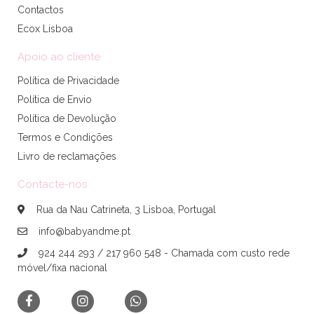
Contactos
Ecox Lisboa
Apoio ao cliente
Política de Privacidade
Política de Envio
Política de Devolução
Termos e Condições
Livro de reclamações
Contacte-nos
Rua da Nau Catrineta, 3 Lisboa, Portugal
info@babyandme.pt
924 244 293 / 217 960 548 - Chamada com custo rede
móvel/fixa nacional