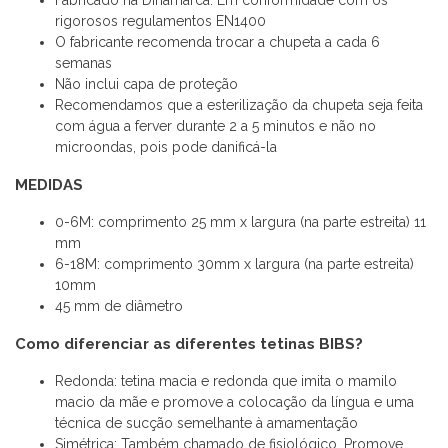
rigorosos regulamentos EN1400
O fabricante recomenda trocar a chupeta a cada 6
semanas
Não inclui capa de proteção
Recomendamos que a esterilização da chupeta seja feita
com água a ferver durante 2 a 5 minutos e não no
microondas, pois pode danificá-la
MEDIDAS
0-6M: comprimento 25 mm x largura (na parte estreita) 11
mm
6-18M: comprimento 30mm x largura (na parte estreita)
10mm
45 mm de diâmetro
Como diferenciar as diferentes tetinas BIBS?
Redonda: tetina macia e redonda que imita o mamilo
macio da mãe e promove a colocação da língua e uma
técnica de sucção semelhante à amamentação
Simétrica: Também chamado de fisiológico. Promove