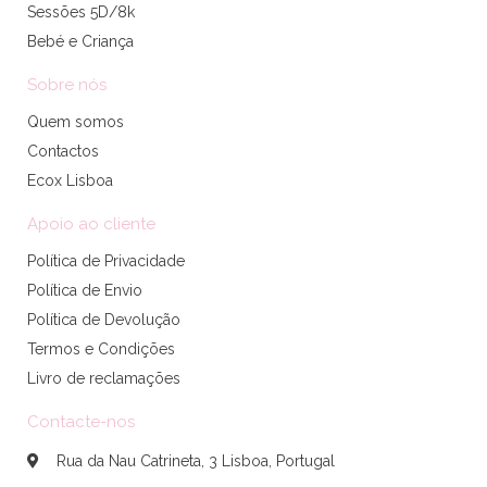
Sessões 5D/8k
Bebé e Criança
Sobre nós
Quem somos
Contactos
Ecox Lisboa
Apoio ao cliente
Política de Privacidade
Política de Envio
Política de Devolução
Termos e Condições
Livro de reclamações
Contacte-nos
Rua da Nau Catrineta, 3 Lisboa, Portugal