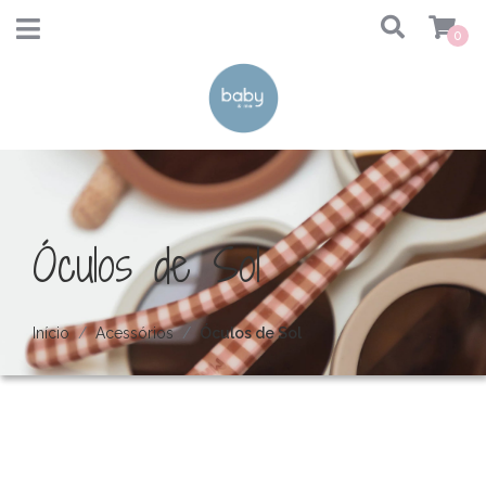
0
Óculos de Sol
Início
Acessórios
Óculos de Sol