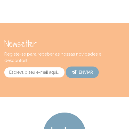
Newsletter
Registe-se para receber as nossas novidades e
descontos!
ENVIAR