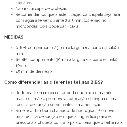
semanas
Não inclui capa de proteção
Recomendamos que a esterilização da chupeta seja feita
com água a ferver durante 2 a 5 minutos e não no
microondas, pois pode danificá-la
MEDIDAS
0-6M: comprimento 25 mm x largura (na parte estreita) 11
mm
6-18M: comprimento 30mm x largura (na parte estreita)
10mm
45 mm de diâmetro
Como diferenciar as diferentes tetinas BIBS?
Redonda: tetina macia e redonda que imita o mamilo
macio da mãe e promove a colocação da língua e uma
técnica de sucção semelhante à amamentação
Simétrica: Também chamado de fisiológico. Promove
uma técnica de sucção em que a língua fica plana e
pressiona a chupeta contra o palato, para que o bebé não