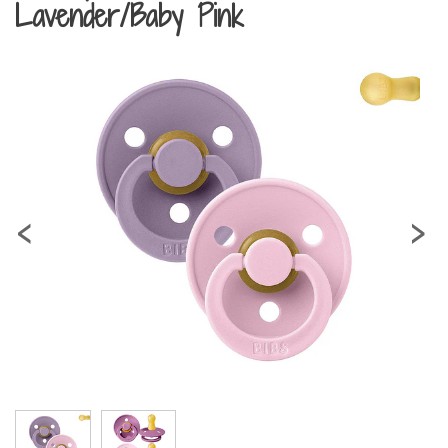
Lavender/Baby Pink
‹
›