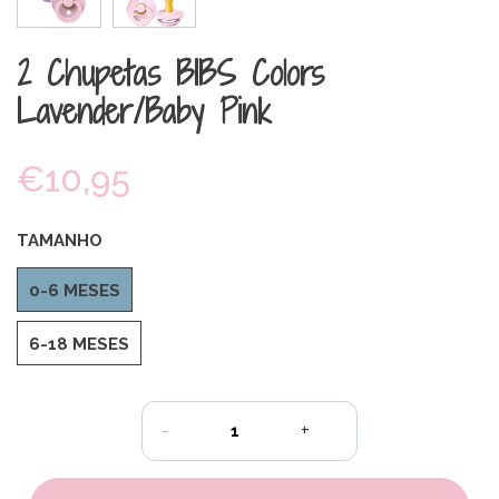
2 Chupetas BIBS Colors
Lavender/Baby Pink
€10,95
TAMANHO
0-6 MESES
6-18 MESES
-
+