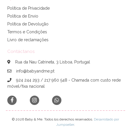
Política de Privacidade
Política de Envio
Política de Devolução
Termos e Condições
Livro de reclamações
Contáctanos
Rua da Nau Catrineta, 3 Lisboa, Portugal
info@babyandme.pt
924 244 293 / 217 960 548 - Chamada com custo rede
móvel/fixa nacional
© 2026 Baby & Me. Todos los derechos reservados.
Desarrollado por
Jumpseller
.