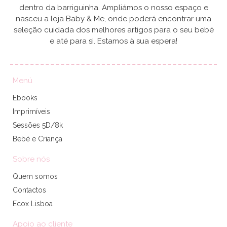
dentro da barriguinha. Ampliámos o nosso espaço e
nasceu a loja Baby & Me, onde poderá encontrar uma
seleção cuidada dos melhores artigos para o seu bebé
e até para si. Estamos à sua espera!
Menú
Ebooks
Imprimíveis
Sessões 5D/8k
Bebé e Criança
Sobre nós
Quem somos
Contactos
Ecox Lisboa
Apoio ao cliente