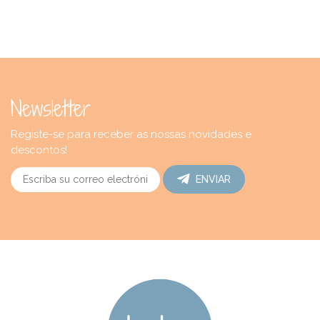
Newsletter
Registe-se para receber as nossas novidades e
descontos!
ENVIAR