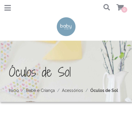
0
Óculos de Sol
Inicio
Bebé e Criança
Acessórios
Óculos de Sol