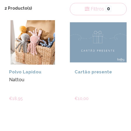
2 Producto(s)
0
Filtros
Polvo Lapidou
Cartão presente
Nattou
€18,95
€10,00