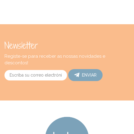
Newsletter
Registe-se para receber as nossas novidades e
descontos!
ENVIAR