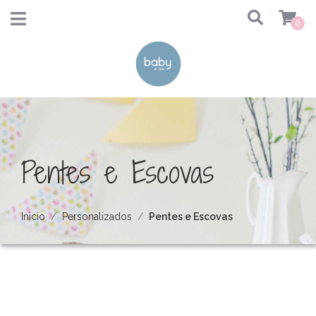
0
Pentes e Escovas
Inicio
Personalizados
Pentes e Escovas