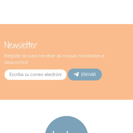
Newsletter
Registe-se para receber as nossas novidades e
descontos!
ENVIAR