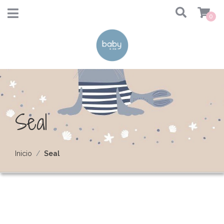
0
Seal
Inicio
Seal