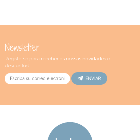
Newsletter
Registe-se para receber as nossas novidades e
descontos!
ENVIAR