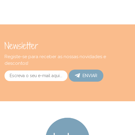
Newsletter
Registe-se para receber as nossas novidades e
descontos!
ENVIAR