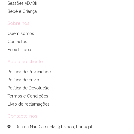
Sessões 5D/8k
Bebé e Criança
Sobre nós
Quem somos
Contactos
Ecox Lisboa
Apoio ao cliente
Política de Privacidade
Política de Envio
Política de Devolução
Termos e Condições
Livro de reclamações
Contacte-nos
Rua da Nau Catrineta, 3 Lisboa, Portugal