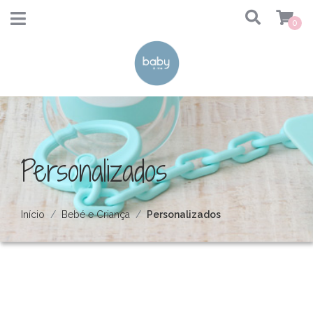
0
Personalizados
Início
Bebé e Criança
Personalizados