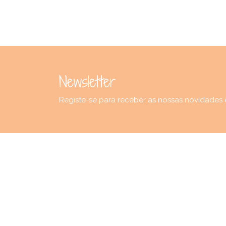
Newsletter
Registe-se para receber as nossas novidades 