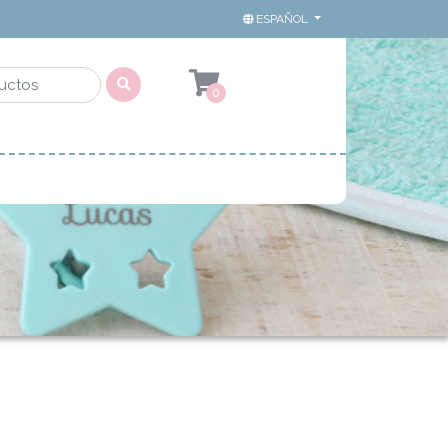
ESPAÑOL
0